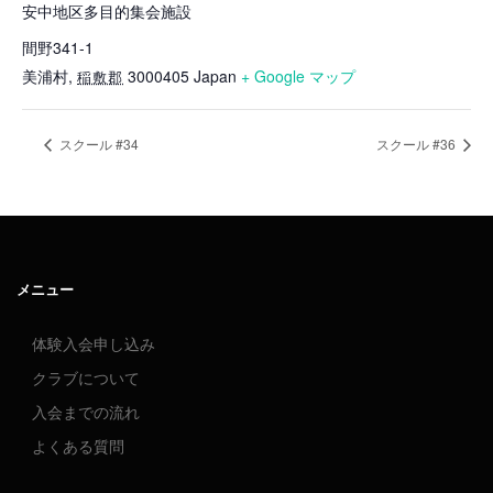
安中地区多目的集会施設
間野341-1
美浦村
,
3000405
Japan
+ Google マップ
稲敷郡
スクール #34
スクール #36
メニュー
体験入会申し込み
クラブについて
入会までの流れ
よくある質問