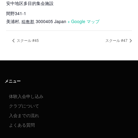
安中地区多目的集会施設
間野341-1
美浦村
,
3000405
Japan
+ Google マップ
稲敷郡
スクール #45
スクール #47
メニュー
体験入会申し込み
クラブについて
入会までの流れ
よくある質問