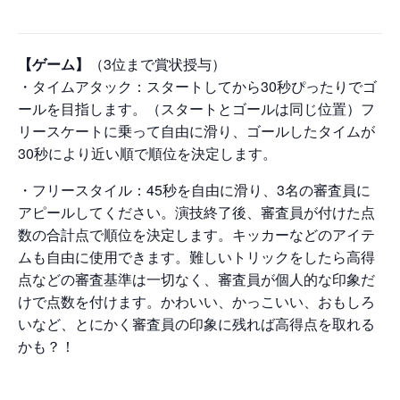
【ゲーム】
（3位まで賞状授与）
・タイムアタック：スタートしてから30秒ぴったりでゴ
ールを目指します。（スタートとゴールは同じ位置）フ
リースケートに乗って自由に滑り、ゴールしたタイムが
30秒により近い順で順位を決定します。
・フリースタイル：45秒を自由に滑り、3名の審査員に
アピールしてください。演技終了後、審査員が付けた点
数の合計点で順位を決定します。キッカーなどのアイテ
ムも自由に使用できます。難しいトリックをしたら高得
点などの審査基準は一切なく、審査員が個人的な印象だ
けで点数を付けます。かわいい、かっこいい、おもしろ
いなど、とにかく審査員の印象に残れば高得点を取れる
かも？！