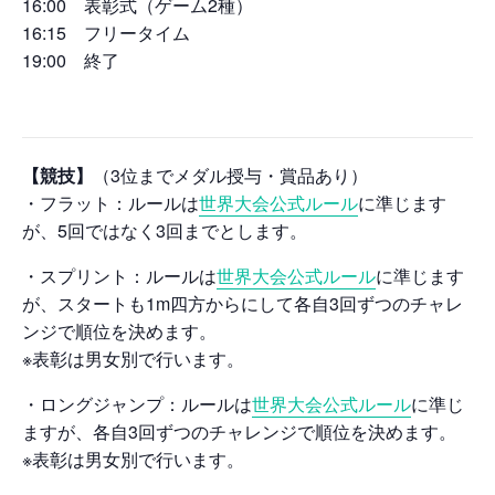
16:00 表彰式（ゲーム2種）
16:15 フリータイム
19:00 終了
【競技】
（3位までメダル授与・賞品あり）
・フラット：ルールは
世界大会公式ルール
に準じます
が、5回ではなく3回までとします。
・スプリント：ルールは
世界大会公式ルール
に準じます
が、スタートも1m四方からにして各自3回ずつのチャレ
ンジで順位を決めます。
※表彰は男女別で行います。
・ロングジャンプ：ルールは
世界大会公式ルール
に準じ
ますが、各自3回ずつのチャレンジで順位を決めます。
※表彰は男女別で行います。