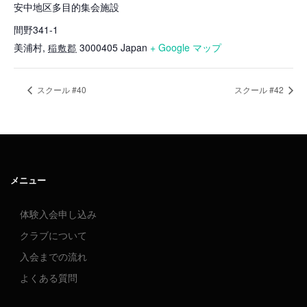
安中地区多目的集会施設
間野341-1
美浦村
,
3000405
Japan
+ Google マップ
稲敷郡
スクール #40
スクール #42
メニュー
体験入会申し込み
クラブについて
入会までの流れ
よくある質問