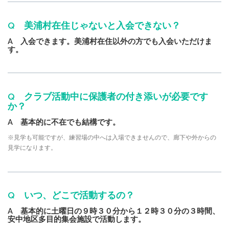
Q 美浦村在住じゃないと入会できない？
A 入会できます。美浦村在住以外の方でも入会いただけま
す。
Q クラブ活動中に保護者の付き添いが必要です
か？
A 基本的に不在でも結構です。
※見学も可能ですが、練習場の中へは入場できませんので、廊下や外からの
見学になります。
Q いつ、どこで活動するの？
A 基本的に土曜日の９時３０分から１２時３０分の３時間、
安中地区多目的集会施設で活動します。