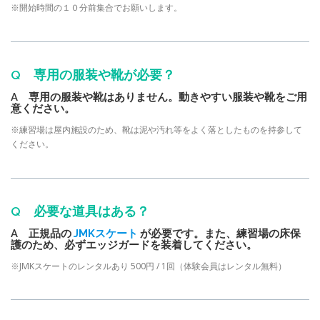
※開始時間の１０分前集合でお願いします。
Q 専用の服装や靴が必要？
A 専用の服装や靴はありません。動きやすい服装や靴をご用
意ください。
※練習場は屋内施設のため、靴は泥や汚れ等をよく落としたものを持参して
ください。
Q 必要な道具はある？
A 正規品の
JMKスケート
が必要です。また、練習場の床保
護のため、必ずエッジガードを装着してください。
※JMKスケートのレンタルあり 500円 / 1回（体験会員はレンタル無料）